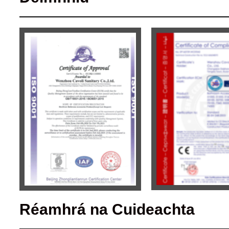
Réamhrá na Cuideachta